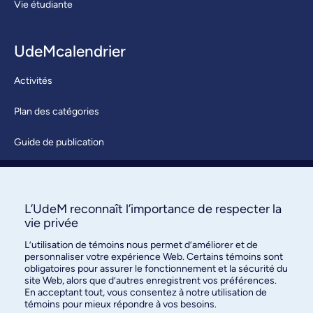
Vie étudiante
UdeMcalendrier
Activités
Plan des catégories
Guide de publication
Soumettre une activité
À propos / Nous joindre
L’UdeM reconnaît l’importance de respecter la
vie privée
L’utilisation de témoins nous permet d’améliorer et de
personnaliser votre expérience Web. Certains témoins sont
obligatoires pour assurer le fonctionnement et la sécurité du
site Web, alors que d’autres enregistrent vos préférences.
En acceptant tout, vous consentez à notre utilisation de
témoins pour mieux répondre à vos besoins.