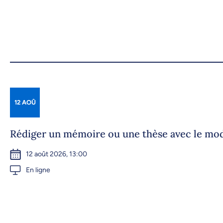
12 AOÛ
Rédiger un mémoire ou une thèse avec le m
12 août 2026, 13:00
En ligne