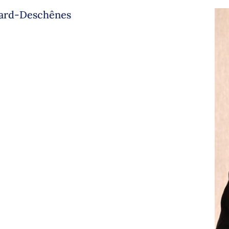
sard-Deschênes