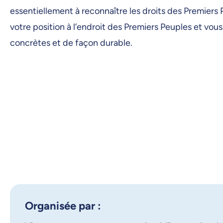
15 octobre 2025, 09:00
essentiellement à reconnaître les droits des Premiers 
16 octobre 2025, 09:00
votre position à l’endroit des Premiers Peuples et vous
concrètes et de façon durable.
17 octobre 2025, 09:00
18 octobre 2025, 09:00
19 octobre 2025, 09:00
20 octobre 2025, 09:00
21 octobre 2025, 09:00
22 octobre 2025, 09:00
23 octobre 2025, 09:00
24 octobre 2025, 09:00
25 octobre 2025, 09:00
Organisée par :
26 octobre 2025, 09:00