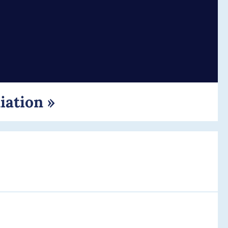
iation »