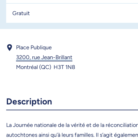
3 octobre 2025, 09:00
Gratuit
4 octobre 2025, 09:00
5 octobre 2025, 09:00
6 octobre 2025, 09:00
Place Publique
3200, rue Jean-Brillant
8 octobre 2025, 09:00
Montréal (QC) H3T 1N8
9 octobre 2025, 09:00
10 octobre 2025, 09:00
11 octobre 2025, 09:00
Description
12 octobre 2025, 09:00
13 octobre 2025, 09:00
La Journée nationale de la vérité et de la réconcili
14 octobre 2025, 09:00
autochtones ainsi qu’à leurs familles. Il s’agit égalemen