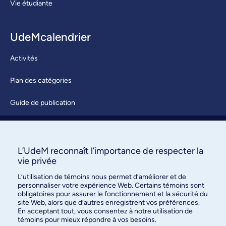
Vie étudiante
UdeMcalendrier
Activités
Plan des catégories
Guide de publication
Soumettre une activité
À propos / Nous joindre
L’UdeM reconnaît l’importance de respecter la
vie privée
L’utilisation de témoins nous permet d’améliorer et de
personnaliser votre expérience Web. Certains témoins sont
obligatoires pour assurer le fonctionnement et la sécurité du
site Web, alors que d’autres enregistrent vos préférences.
En acceptant tout, vous consentez à notre utilisation de
témoins pour mieux répondre à vos besoins.