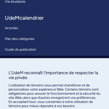
Vie étudiante
UdeMcalendrier
Activités
Plan des catégories
Guide de publication
Soumettre une activité
À propos / Nous joindre
L’UdeM reconnaît l’importance de respecter la
vie privée
L’utilisation de témoins nous permet d’améliorer et de
personnaliser votre expérience Web. Certains témoins sont
obligatoires pour assurer le fonctionnement et la sécurité du
site Web, alors que d’autres enregistrent vos préférences.
En acceptant tout, vous consentez à notre utilisation de
témoins pour mieux répondre à vos besoins.