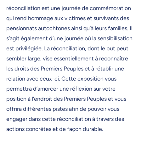
14 octobre 2025, 09:00
réconciliation est une journée de commémoration
15 octobre 2025, 09:00
qui rend hommage aux victimes et survivants des
16 octobre 2025, 09:00
pensionnats autochtones ainsi qu’à leurs familles. Il
s’agit également d’une journée où la sensibilisation
17 octobre 2025, 09:00
est privilégiée. La réconciliation, dont le but peut
18 octobre 2025, 09:00
sembler large, vise essentiellement à reconnaître
19 octobre 2025, 09:00
les droits des Premiers Peuples et à rétablir une
20 octobre 2025, 09:00
relation avec ceux-ci. Cette exposition vous
permettra d’amorcer une réflexion sur votre
21 octobre 2025, 09:00
position à l’endroit des Premiers Peuples et vous
22 octobre 2025, 09:00
offrira différentes pistes afin de pouvoir vous
23 octobre 2025, 09:00
engager dans cette réconciliation à travers des
24 octobre 2025, 09:00
actions concrètes et de façon durable.
25 octobre 2025, 09:00