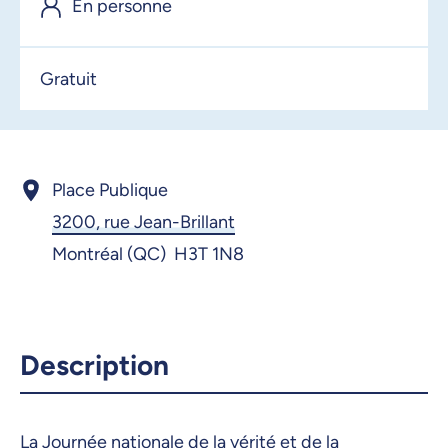
En personne
2 octobre 2025, 09:00
3 octobre 2025, 09:00
Gratuit
4 octobre 2025, 09:00
5 octobre 2025, 09:00
6 octobre 2025, 09:00
Place Publique
3200, rue Jean-Brillant
7 octobre 2025, 09:00
Montréal (QC) H3T 1N8
8 octobre 2025, 09:00
9 octobre 2025, 09:00
10 octobre 2025, 09:00
Description
11 octobre 2025, 09:00
12 octobre 2025, 09:00
La Journée nationale de la vérité et de la