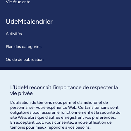
Vie étudiante
UdeMcalendrier
Activités
Plan des catégories
Guide de publication
Soumettre une activité
À propos / Nous joindre
L’UdeM reconnaît l’importance de respecter la
vie privée
L’utilisation de témoins nous permet d’améliorer et de
personnaliser votre expérience Web. Certains témoins sont
obligatoires pour assurer le fonctionnement et la sécurité du
site Web, alors que d’autres enregistrent vos préférences.
En acceptant tout, vous consentez à notre utilisation de
témoins pour mieux répondre à vos besoins.