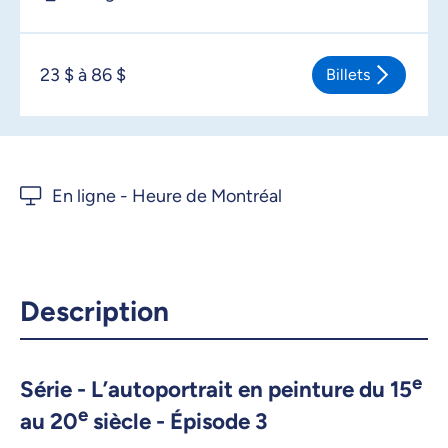
23 $ à 86 $
Billets
Description
e
Série - L’autoportrait en peinture du 15
e
au 20
siècle - Épisode 3