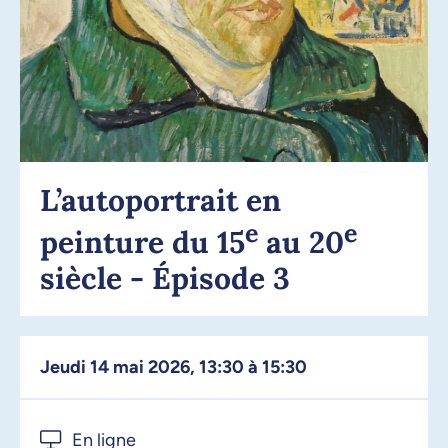
L’autoportrait en
e
e
peinture du 15
au 20
siècle - Épisode 3
jeudi 14 mai 2026, 13:30 à 15:30
En ligne