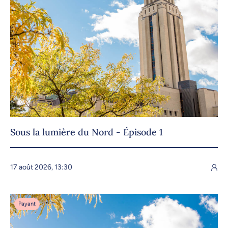
Sous la lumière du Nord - Épisode 1
17 août 2026, 13:30
Payant