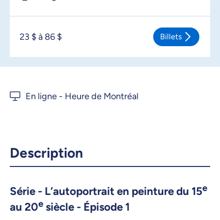
23 $ à 86 $
Billets
Description
e
Série - L’autoportrait en peinture du 15
e
au 20
siècle - Épisode 1