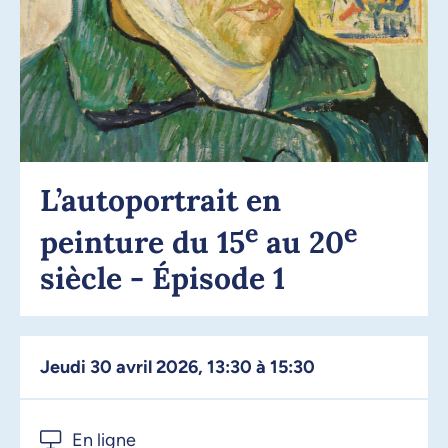
L’autoportrait en
e
e
peinture du 15
au 20
siècle - Épisode 1
jeudi 30 avril 2026, 13:30 à 15:30
En ligne