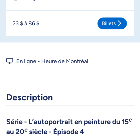
23 $ à 86 $
Billets
Description
e
Série - L’autoportrait en peinture du 15
e
au 20
siècle - Épisode 4