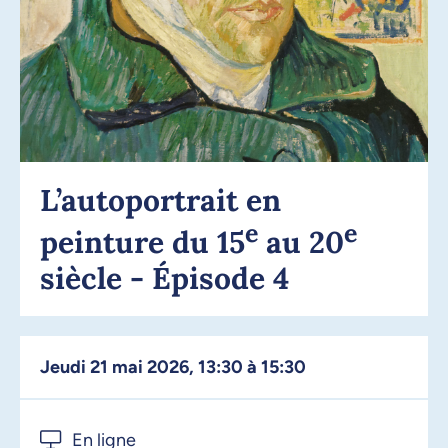
L’autoportrait en
e
e
peinture du 15
au 20
siècle - Épisode 4
jeudi 21 mai 2026, 13:30 à 15:30
En ligne