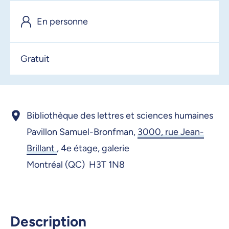
13 janvier 2026, 09:00
En personne
14 janvier 2026, 09:00
15 janvier 2026, 09:00
Gratuit
16 janvier 2026, 09:00
20 janvier 2026, 09:00
21 janvier 2026, 09:00
Bibliothèque des lettres et sciences humaines
22 janvier 2026, 09:00
Pavillon Samuel-Bronfman,
3000, rue Jean-
Brillant
,
4e étage, galerie
23 janvier 2026, 09:00
Montréal (QC) H3T 1N8
26 janvier 2026, 09:00
27 janvier 2026, 09:00
28 janvier 2026, 09:00
Description
29 janvier 2026, 09:00