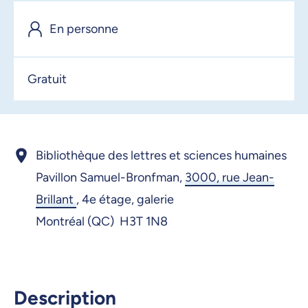
13 janvier 2026, 09:00
En personne
15 janvier 2026, 09:00
16 janvier 2026, 09:00
Gratuit
19 janvier 2026, 09:00
20 janvier 2026, 09:00
21 janvier 2026, 09:00
Bibliothèque des lettres et sciences humaines
22 janvier 2026, 09:00
Pavillon Samuel-Bronfman,
3000, rue Jean-
Brillant
,
4e étage, galerie
23 janvier 2026, 09:00
Montréal (QC) H3T 1N8
26 janvier 2026, 09:00
27 janvier 2026, 09:00
28 janvier 2026, 09:00
Description
29 janvier 2026, 09:00