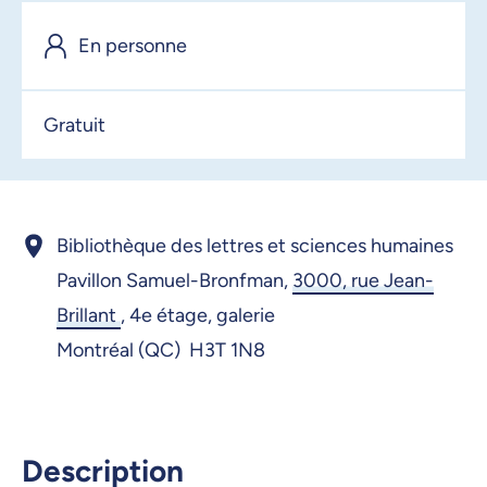
13 janvier 2026, 09:00
En personne
14 janvier 2026, 09:00
15 janvier 2026, 09:00
Gratuit
16 janvier 2026, 09:00
19 janvier 2026, 09:00
20 janvier 2026, 09:00
Bibliothèque des lettres et sciences humaines
21 janvier 2026, 09:00
Pavillon Samuel-Bronfman,
3000, rue Jean-
Brillant
,
4e étage, galerie
22 janvier 2026, 09:00
Montréal (QC) H3T 1N8
23 janvier 2026, 09:00
26 janvier 2026, 09:00
27 janvier 2026, 09:00
Description
28 janvier 2026, 09:00