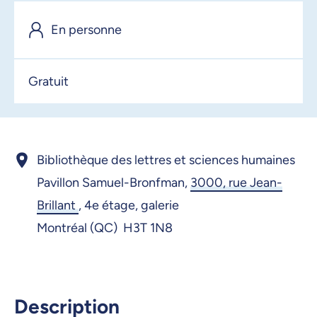
13 janvier 2026, 09:00
En personne
14 janvier 2026, 09:00
15 janvier 2026, 09:00
Gratuit
16 janvier 2026, 09:00
19 janvier 2026, 09:00
20 janvier 2026, 09:00
Bibliothèque des lettres et sciences humaines
21 janvier 2026, 09:00
Pavillon Samuel-Bronfman,
3000, rue Jean-
Brillant
,
4e étage, galerie
22 janvier 2026, 09:00
Montréal (QC) H3T 1N8
23 janvier 2026, 09:00
26 janvier 2026, 09:00
27 janvier 2026, 09:00
Description
28 janvier 2026, 09:00