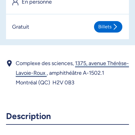
En personne
16 juin 2026, 09:00
17 juin 2026, 09:00
Gratuit
Billets
Complexe des sciences,
1375, avenue Thérèse-
Lavoie-Roux
,
amphithéâtre A-1502.1
Montréal (QC) H2V 0B3
Description