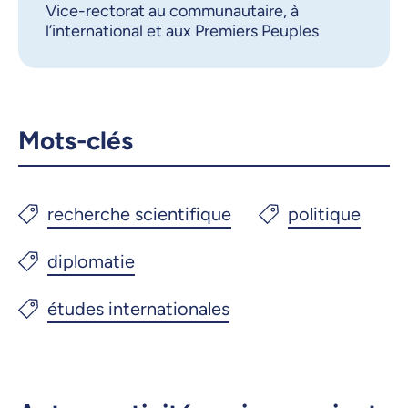
Vice-rectorat au communautaire, à
Courriel
LinkedIn
l’international et aux Premiers Peuples
Copier le lien
Mots-clés