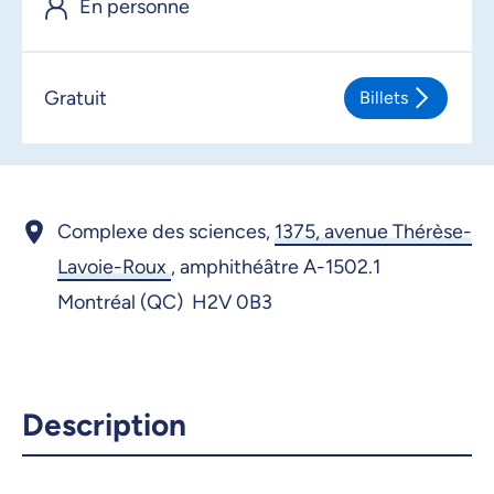
En personne
17 juin 2026, 09:00
18 juin 2026, 09:00
Gratuit
Billets
Complexe des sciences,
1375, avenue Thérèse-
Lavoie-Roux
,
amphithéâtre A-1502.1
Montréal (QC) H2V 0B3
Description