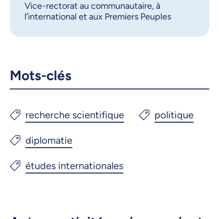
Vice-rectorat au communautaire, à
Courriel
LinkedIn
l’international et aux Premiers Peuples
Copier le lien
Mots-clés