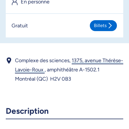
En personne
17 juin 2026, 09:00
18 juin 2026, 09:00
Gratuit
Billets
Complexe des sciences,
1375, avenue Thérèse-
Lavoie-Roux
,
amphithéâtre A-1502.1
Montréal (QC) H2V 0B3
Description