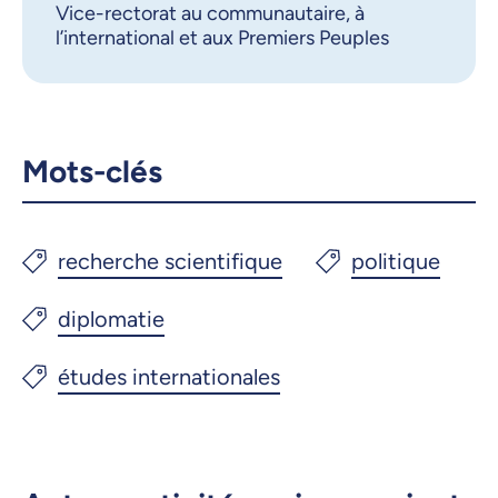
Vice-rectorat au communautaire, à
Courriel
LinkedIn
l’international et aux Premiers Peuples
Copier le lien
Mots-clés