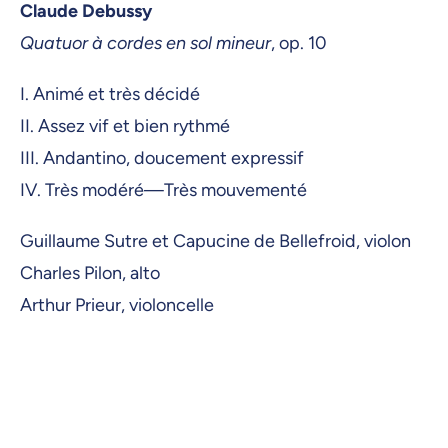
Claude Debussy
Quatuor à cordes en sol mineur
, op. 10
I. Animé et très décidé
II. Assez vif et bien rythmé
III. Andantino, doucement expressif
IV. Très modéré—Très mouvementé
Guillaume Sutre et Capucine de Bellefroid, violon
Charles Pilon, alto
Arthur Prieur, violoncelle