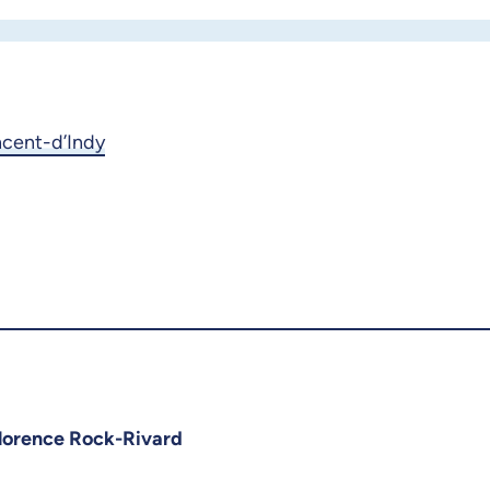
ncent-d’Indy
lorence Rock-Rivard