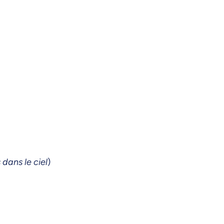
 dans le ciel
)