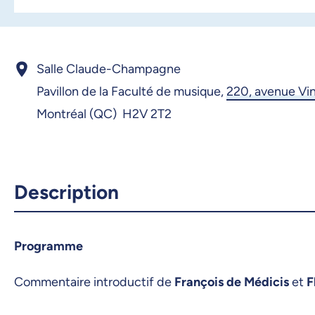
Salle Claude-Champagne
Pavillon de la Faculté de musique,
220, avenue Vi
Montréal (QC) H2V 2T2
Description
Programme
Commentaire introductif de
François de Médicis
et
F