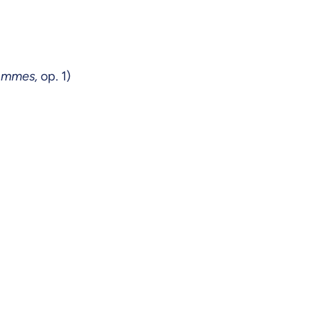
Jammes,
op. 1)