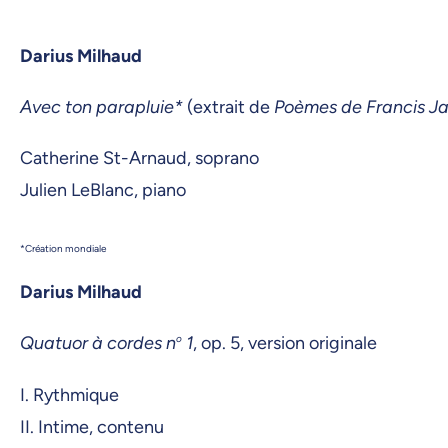
Darius Milhaud
Avec ton parapluie*
(extrait de
Poèmes de Francis 
Catherine St-Arnaud, soprano
Julien LeBlanc, piano
*Création mondiale
Darius Milhaud
Quatuor à cordes n
o
1
, op. 5, version originale
I. Rythmique
II. Intime, contenu