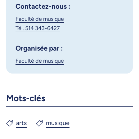
X.com
Facebook
Contactez-nous :
Faculté de musique
Courriel
LinkedIn
Tél. 514 343-6427
Copier le lien
Organisée par :
Faculté de musique
Mots-clés