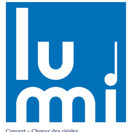
Concert - Choeur des cigales