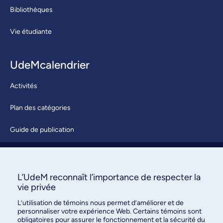
Bibliothèques
Vie étudiante
UdeMcalendrier
Activités
Plan des catégories
Guide de publication
Soumettre une activité
À propos / Nous joindre
L’UdeM reconnaît l’importance de respecter la
vie privée
L’utilisation de témoins nous permet d’améliorer et de
personnaliser votre expérience Web. Certains témoins sont
obligatoires pour assurer le fonctionnement et la sécurité du