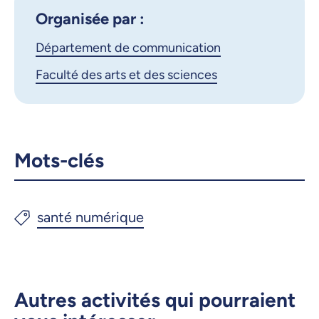
iCalendar
Organisée par :
X.com
Facebook
Département de communication
Faculté des arts et des sciences
Courriel
LinkedIn
Copier le lien
Mots-clés
Autres activités qui pourraient