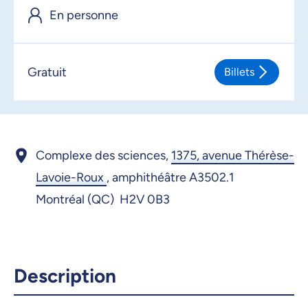
En personne
Gratuit
Billets
Complexe des sciences,
1375, avenue Thérèse-
Lavoie-Roux
,
amphithéâtre A3502.1
Montréal (QC) H2V 0B3
Description