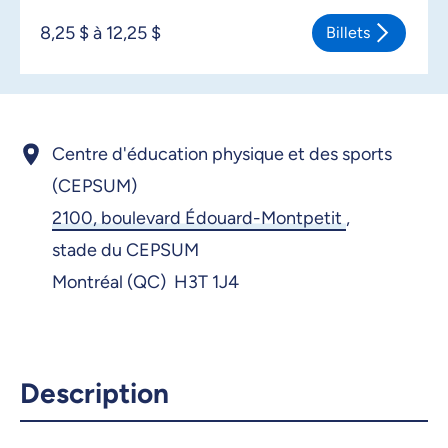
8,25 $ à 12,25 $
Billets
Centre d'éducation physique et des sports
(CEPSUM)
2100, boulevard Édouard-Montpetit
,
stade du CEPSUM
Montréal (QC) H3T 1J4
Description