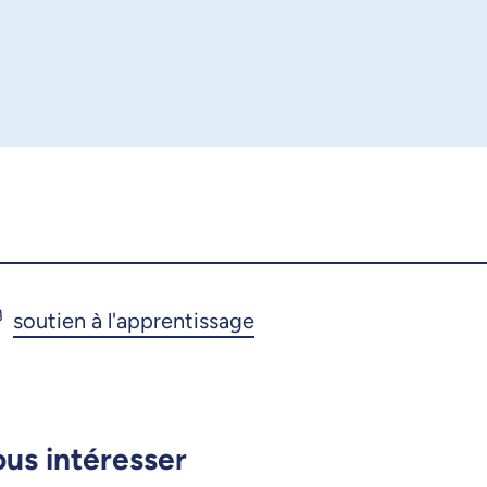
Copier le lien
ous intéresser