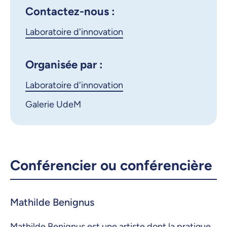
Contactez-nous :
X.com
Facebook
Laboratoire d'innovation
Courriel
LinkedIn
Organisée par :
Copier le lien
Laboratoire d'innovation
Galerie UdeM
Conférencier ou conférencière
Mathilde Benignus
Mathilde Benignus est une artiste dont la pratique