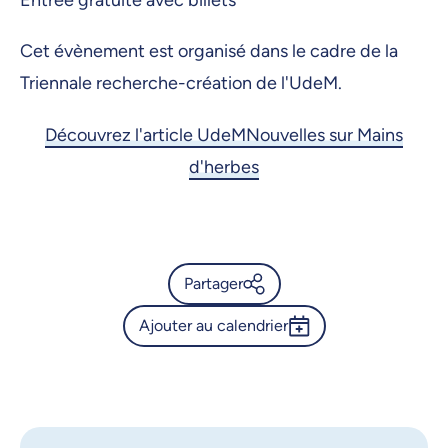
Entrée gratuite avec billets
Cet évènement est organisé dans le cadre de la
Triennale recherche-création de l'UdeM.
Découvrez l'article UdeMNouvelles sur Mains
d'herbes
Partager
Ajouter au calendrier
Calendrier de l’Université de
Montréal - Mains d’herbes -
Outlook 365
Second atelier de création de
Google Calendar
zines
iCalendar