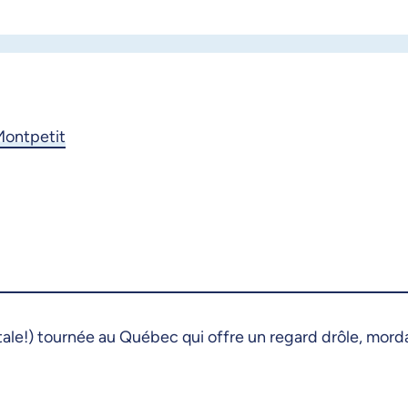
Montpetit
e!) tournée au Québec qui offre un regard drôle, mordan