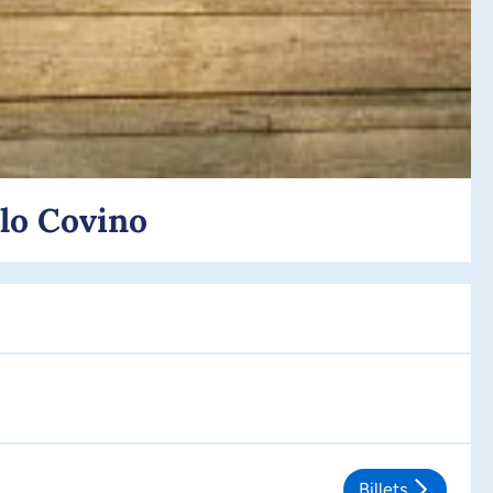
lo Covino
Billets