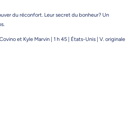
trouver du réconfort. Leur secret du bonheur? Un
os.
no et Kyle Marvin | 1 h 45 | États-Unis | V. originale