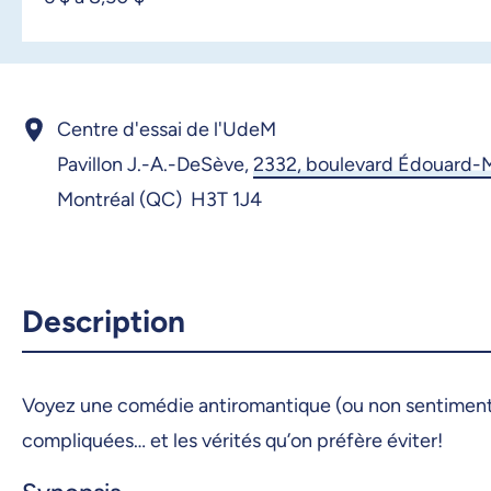
Centre d'essai de l'UdeM
Pavillon J.-A.-DeSève,
2332, boulevard Édouard-
Montréal (QC) H3T 1J4
Description
Voyez une comédie antiromantique (ou non sentimental
compliquées… et les vérités qu’on préfère éviter!