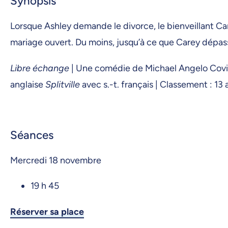
Synopsis
Lorsque Ashley demande le divorce, le bienveillant Car
mariage ouvert. Du moins, jusqu’à ce que Carey dépasse
Libre échange
| Une comédie de Michael Angelo Covino 
anglaise
Splitville
avec s.-t. français | Classement : 13 
Séances
Mercredi 18 novembre
19 h 45
Réserver sa place