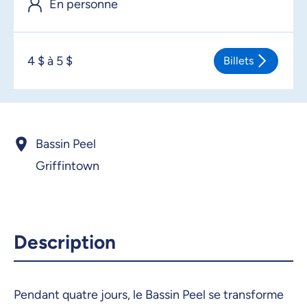
En personne
4 $ à 5 $
Billets
Bassin Peel
Griffintown
Description
Pendant quatre jours, le Bassin Peel se transforme