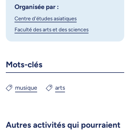
X.com
Facebook
Organisée par :
Centre d'études asiatiques
Courriel
LinkedIn
Faculté des arts et des sciences
Copier le lien
Mots-clés
Autres activités qui pourraient