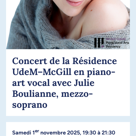
Concert de la Résidence
UdeM–McGill en piano-
art vocal avec Julie
Boulianne, mezzo-
soprano
er
samedi 1
novembre 2025, 19:30 à 21:30