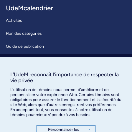
UdeMcalendrier
Activités
Plan des catégories
Guide de publication
Soumettre une activité
À propos / Nous joindre
L’UdeM reconnaît l’importance de respecter la
vie privée
L’utilisation de témoins nous permet d’améliorer et de
personnaliser votre expérience Web. Certains témoins sont
obligatoires pour assurer le fonctionnement et la sécurité du
site Web, alors que d’autres enregistrent vos préférences.
En acceptant tout, vous consentez à notre utilisation de
témoins pour mieux répondre à vos besoins.
Bureau des communications et
des relations publiques
Personnaliser les
>