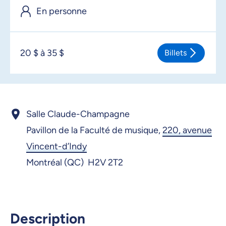
En personne
20 $ à 35 $
Billets
Salle Claude-Champagne
Pavillon de la Faculté de musique,
220, avenue
Vincent-d’Indy
Montréal (QC) H2V 2T2
Description