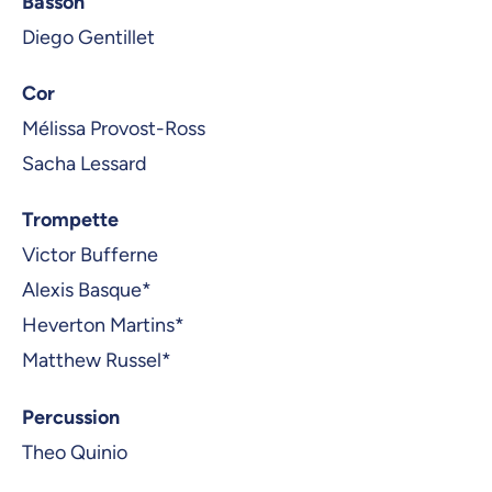
Basson
Diego Gentillet
Cor
Mélissa Provost-Ross
Sacha Lessard
Trompette
Victor Bufferne
Alexis Basque*
Heverton Martins*
Matthew Russel*
Percussion
Theo Quinio