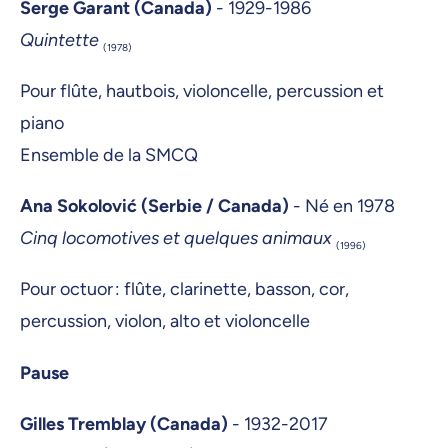
Serge Garant (Canada)
- 1929-1986
Quintette
(1978)
Pour flûte, hautbois, violoncelle, percussion et
piano
Ensemble de la SMCQ
Ana Sokolović (Serbie / Canada)
- Né en 1978
Cinq locomotives et quelques animaux
(1996)
Pour octuor : flûte, clarinette, basson, cor,
percussion, violon, alto et violoncelle
Pause
Gilles Tremblay (Canada)
- 1932-2017