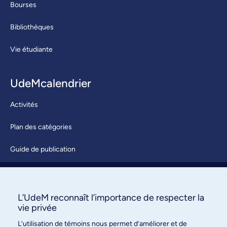
Bourses
Bibliothèques
Vie étudiante
UdeMcalendrier
Activités
Plan des catégories
Guide de publication
Soumettre une activité
À propos / Nous joindre
L’UdeM reconnaît l’importance de respecter la
vie privée
L’utilisation de témoins nous permet d’améliorer et de