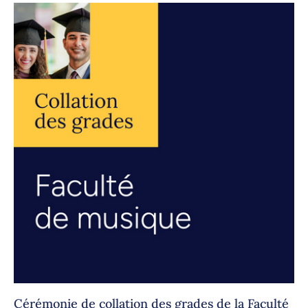
Cérémonie de collation des grades de la Faculté