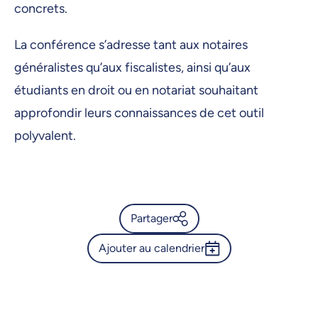
concrets.
La conférence s’adresse tant aux notaires
généralistes qu’aux fiscalistes, ainsi qu’aux
étudiants en droit ou en notariat souhaitant
approfondir leurs connaissances de cet outil
polyvalent.
Partager
Ajouter au calendrier
Calendrier de l’Université de
Montréal - Conférence Lucie-
Outlook 365
Quesnel en droit fiscal
Google Calendar