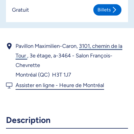
Gratuit
Billets
Pavillon Maximilien-Caron,
3101, chemin de la
Tour
,
3e étage, a-3464 - Salon François-
Chevrette
Montréal (QC) H3T 1J7
Description