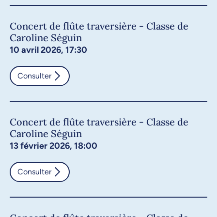
Concert de flûte traversière - Classe de
Caroline Séguin
10 avril 2026, 17:30
Consulter
Concert de flûte traversière - Classe de
Caroline Séguin
13 février 2026, 18:00
Consulter