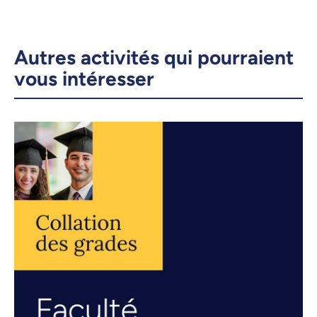
Autres activités qui pourraient
vous intéresser