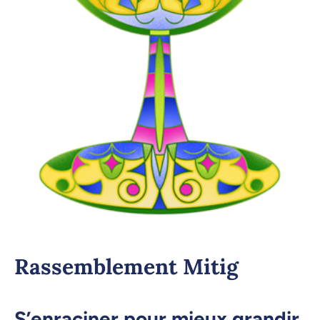
Rassemblement Mitig
S’enraciner pour mieux grandir