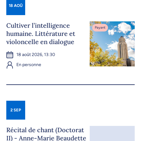
18 AOÛ
Cultiver l’intelligence
Payant
humaine. Littérature et
violoncelle en dialogue
18 août 2026, 13:30
En personne
2 SEP
Récital de chant (Doctorat
II) - Anne-Marie Beaudette