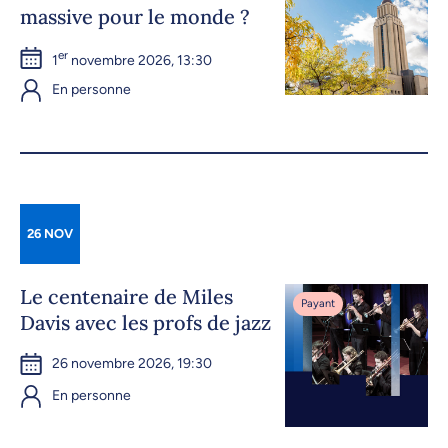
massive pour le monde ?
er
1
novembre 2026, 13:30
En personne
26 NOV
Le centenaire de Miles
Payant
Davis avec les profs de jazz
26 novembre 2026, 19:30
En personne