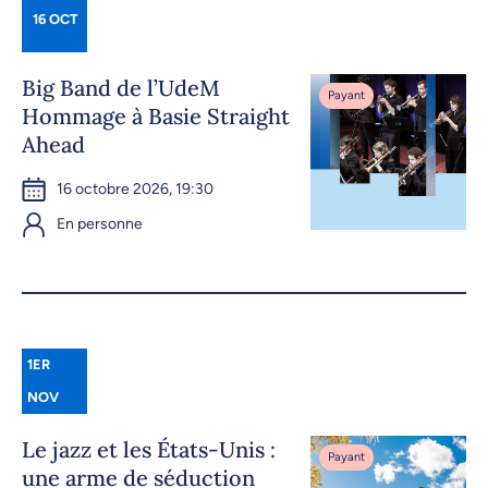
16 OCT
Big Band de l’UdeM
Payant
Hommage à Basie Straight
Ahead
16 octobre 2026, 19:30
En personne
1ER
NOV
Le jazz et les États-Unis :
Payant
une arme de séduction