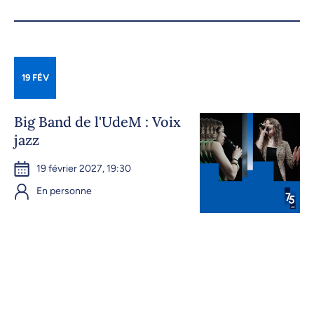
19 FÉV
Big Band de l'UdeM : Voix
jazz
19 février 2027, 19:30
En personne