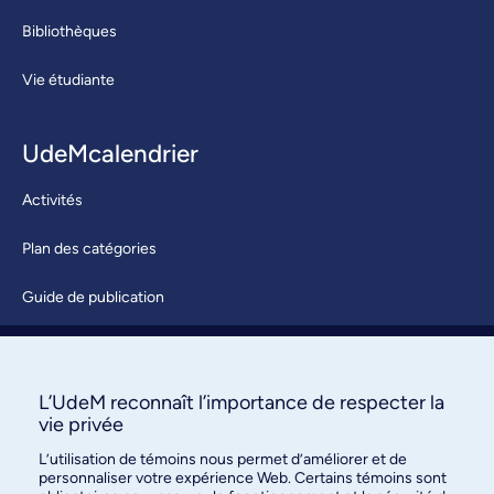
Bibliothèques
Vie étudiante
UdeMcalendrier
Activités
Plan des catégories
Guide de publication
Soumettre une activité
À propos / Nous joindre
L’UdeM reconnaît l’importance de respecter la
vie privée
L’utilisation de témoins nous permet d’améliorer et de
personnaliser votre expérience Web. Certains témoins sont