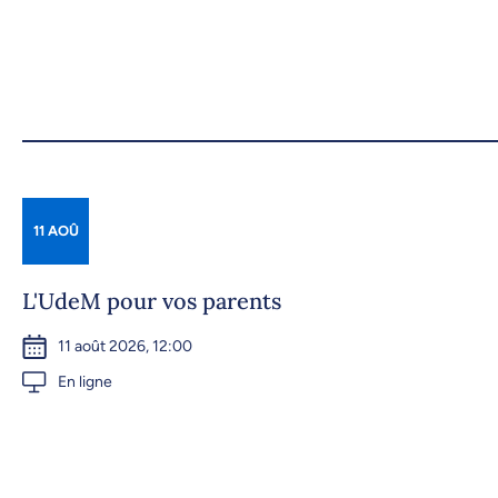
11 AOÛ
L'UdeM pour vos parents
11 août 2026, 12:00
En ligne