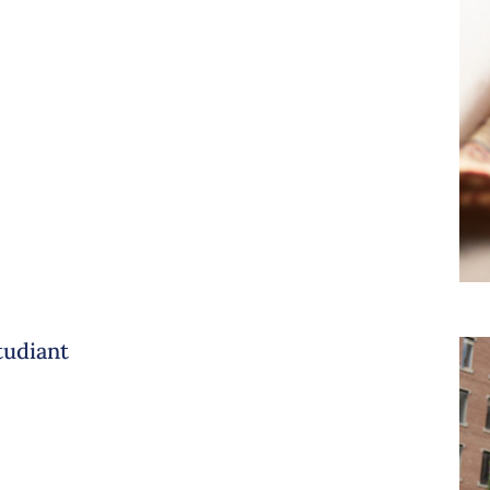
tudiant