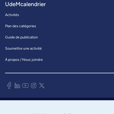
UdeMcalendrier
Activités
Plan des catégories
Guide de publication
Soumettre une activité
À propos / Nous joindre
Bureau des communications et
des relations publiques