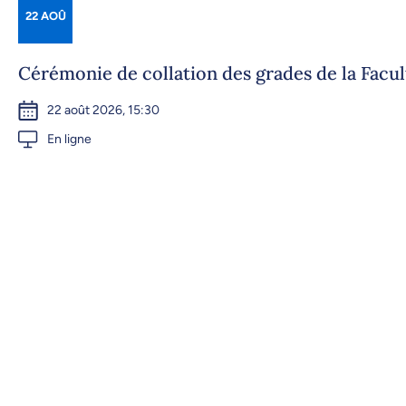
22 AOÛ
Cérémonie de collation des grades de la Facu
22 août 2026, 15:30
En ligne