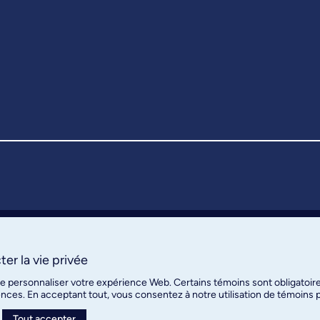
er la vie privée
de personnaliser votre expérience Web. Certains témoins sont obligatoir
ences. En acceptant tout, vous consentez à notre utilisation de témoins
Tout accepter