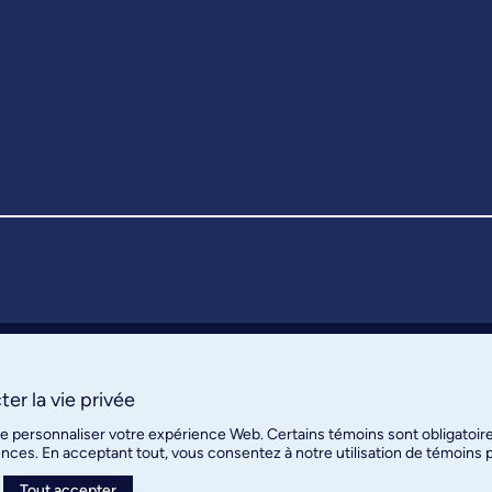
er la vie privée
de personnaliser votre expérience Web. Certains témoins sont obligatoir
ences. En acceptant tout, vous consentez à notre utilisation de témoins
Tout accepter