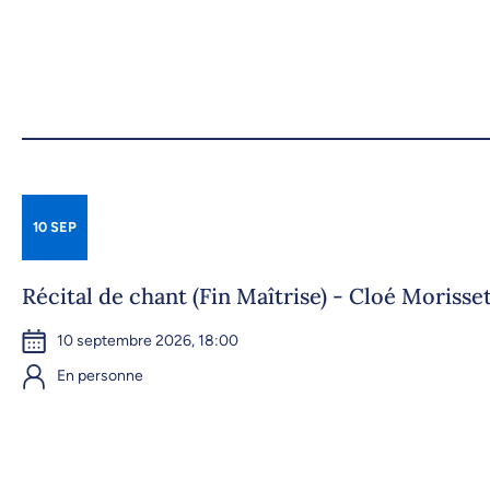
10 SEP
Récital de chant (Fin Maîtrise) - Cloé Morisse
10 septembre 2026, 18:00
En personne