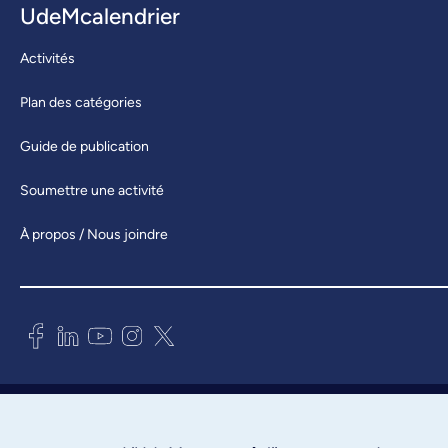
UdeMcalendrier
Activités
Plan des catégories
Guide de publication
Soumettre une activité
À propos / Nous joindre
Bureau des communications et
des relations publiques