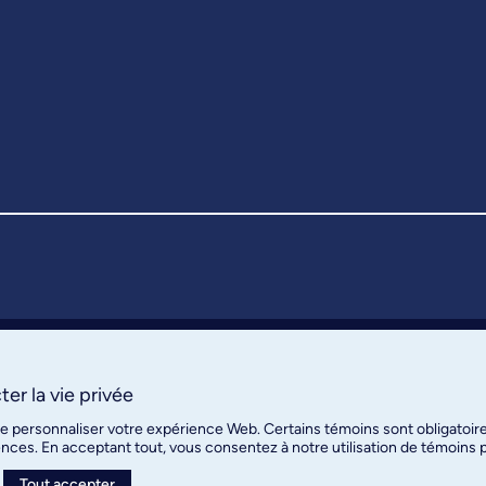
er la vie privée
de personnaliser votre expérience Web. Certains témoins sont obligatoir
ences. En acceptant tout, vous consentez à notre utilisation de témoins
Tout accepter