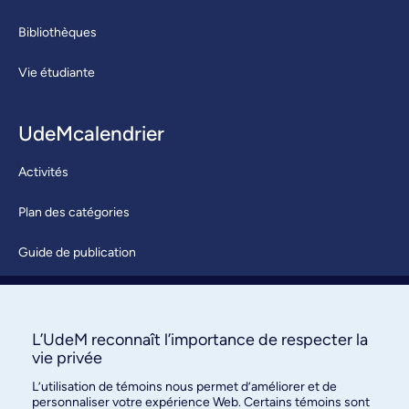
Bibliothèques
Vie étudiante
UdeMcalendrier
Activités
Plan des catégories
Guide de publication
Soumettre une activité
À propos / Nous joindre
L’UdeM reconnaît l’importance de respecter la
vie privée
L’utilisation de témoins nous permet d’améliorer et de
personnaliser votre expérience Web. Certains témoins sont