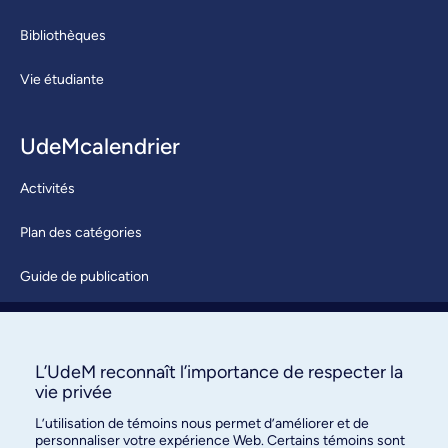
Bibliothèques
Vie étudiante
UdeMcalendrier
Activités
Plan des catégories
Guide de publication
Soumettre une activité
À propos / Nous joindre
L’UdeM reconnaît l’importance de respecter la
vie privée
L’utilisation de témoins nous permet d’améliorer et de
personnaliser votre expérience Web. Certains témoins sont