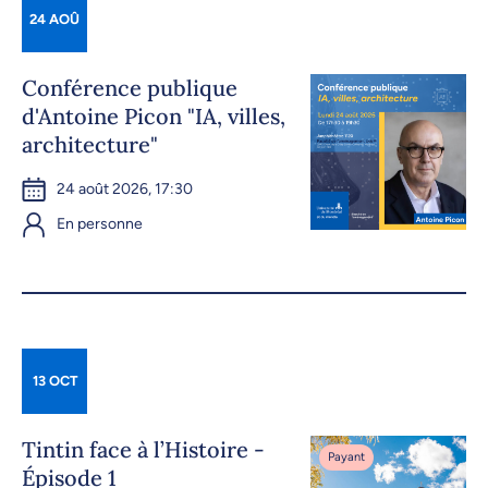
24 AOÛ
Conférence publique
d'Antoine Picon "IA, villes,
architecture"
24 août 2026, 17:30
En personne
13 OCT
Tintin face à l’Histoire -
Payant
Épisode 1