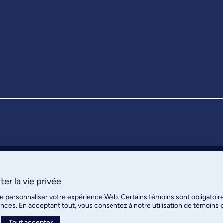
er la vie privée
de personnaliser votre expérience Web. Certains témoins sont obligatoir
ences. En acceptant tout, vous consentez à notre utilisation de témoins
Tout accepter