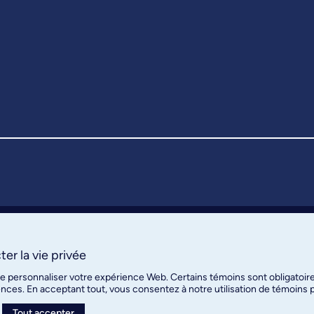
er la vie privée
de personnaliser votre expérience Web. Certains témoins sont obligatoir
ences. En acceptant tout, vous consentez à notre utilisation de témoins
Tout accepter