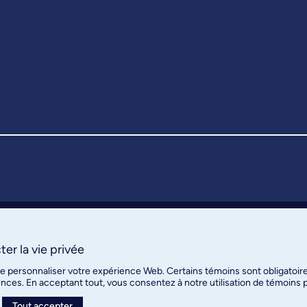
er la vie privée
de personnaliser votre expérience Web. Certains témoins sont obligatoir
ences. En acceptant tout, vous consentez à notre utilisation de témoins
Tout accepter