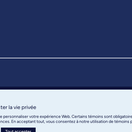
er la vie privée
de personnaliser votre expérience Web. Certains témoins sont obligatoir
ences. En acceptant tout, vous consentez à notre utilisation de témoins
Tout accepter