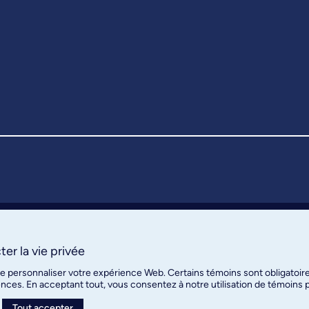
er la vie privée
de personnaliser votre expérience Web. Certains témoins sont obligatoir
ences. En acceptant tout, vous consentez à notre utilisation de témoins
Tout accepter