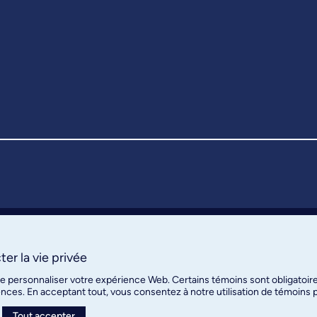
er la vie privée
de personnaliser votre expérience Web. Certains témoins sont obligatoir
ences. En acceptant tout, vous consentez à notre utilisation de témoins
Tout accepter